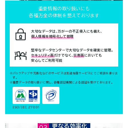
重要情報の取り扱いにも
各種万全の体制を整えております
大切なデータは、万が一の不正侵入にも備え、
個人情報を暗号化して管理
堅牢なデータセンターで大切なデータを確実に管理。
セキュリティ面だけでなく、災害面においても
安心してご利用可能
※バックアップや冗長化などのサービスは別途有償サービスにてご相談を承りま
す。
※重要データの取り扱いに関し、各種認証機関による認証を受けております。
ISO/IEC 27001
Point03
更なる効率化