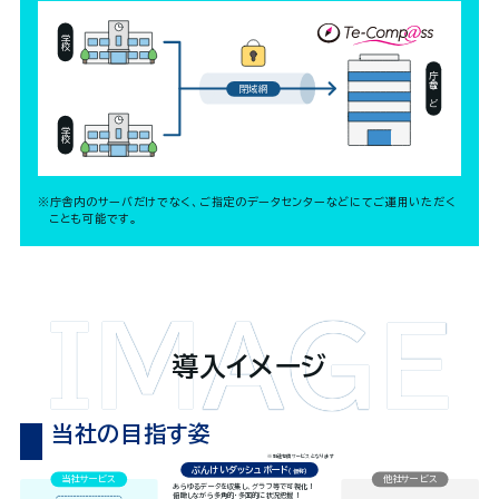
学校
庁舎など
閉域網
学校
※庁舎内のサーバだけでなく、ご指定のデータセンターなどにてご運用いただく
ことも可能です。
導入イメージ
当社の目指す姿
※別途有償サービスとなります
ぶんけいダッシュボード
（仮称）
当社サービス
他社サービス
あらゆるデータを収集し、グラフ等で可視化！
俯瞰しながら多角的・多面的に状況把握！