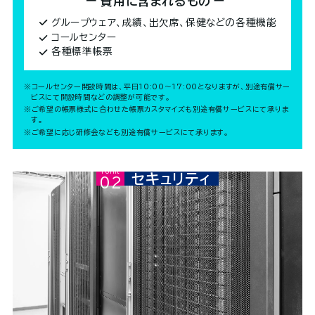
費用に含まれるもの
グループウェア、成績、出欠席、保健などの各種機能
コールセンター
各種標準帳票
※コールセンター開設時間は、平日10:00～17:00となりますが、別途有償サー
ビスにて開設時間などの調整が可能です。
※ご希望の帳票様式に合わせた帳票カスタマイズも別途有償サービスにて承りま
す。
※ご希望に応じ研修会なども別途有償サービスにて承ります。
Point02
セキュリティ