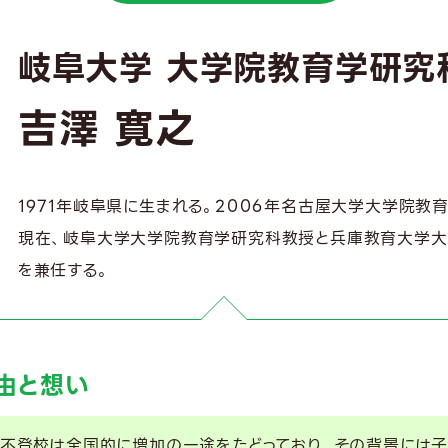
岐阜大学 大学院教育学研究
吉澤 寛之
1971年岐阜県に生まれる。2006年名古屋大学大学院
現在、岐阜大学大学院教育学研究科教授と兵庫教育大学
を兼任する。
由と想い
不登校は全国的に増加の一途をたどっており、その背景には