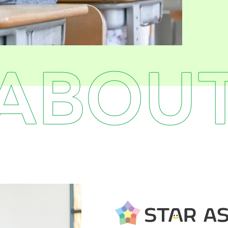
「STARアセス