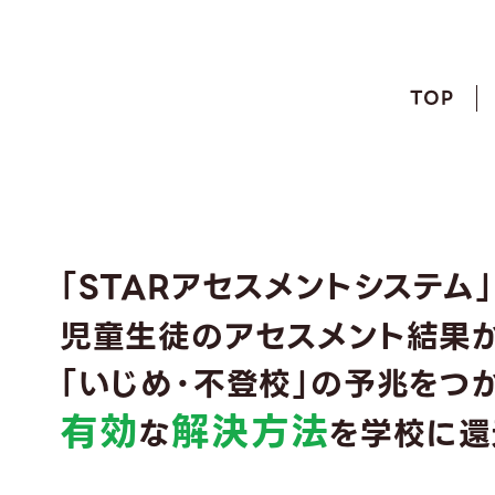
ST
TOP
「STARアセスメントシステム
児童生徒のアセスメント結果
「いじめ・不登校」の予兆をつ
有効
解決方法
な
を学校に還