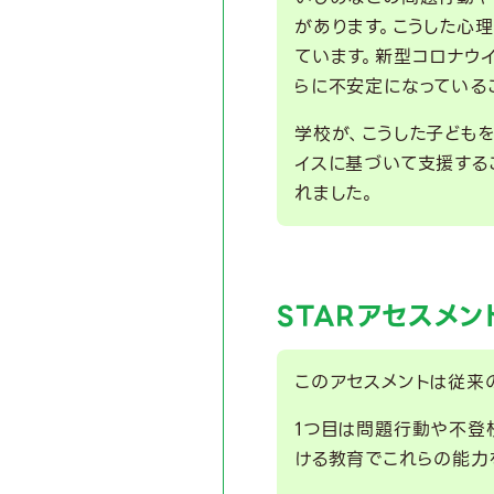
があります。こうした心
ています。新型コロナウ
らに不安定になっている
学校が、こうした子ども
イスに基づいて支援する
れました。
STARアセスメ
このアセスメントは従来
1つ目は問題行動や不登
ける教育でこれらの能力