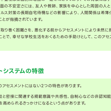
理面の不安定さには、友人や教師、家族を中心とした周囲の人
イルス対策の長期自宅待機などの影響により、人間関係は希薄
ことが指摘されています。
を取り巻く困難さを、悪化する前からアセスメントにより未然に
ことで、幸せな学校生活をおくるための手助けとして、このアセ
ントシステムの特徴
のアセスメントにはない2つの特色があります。
校と密接に関連する規範意識や共感性、自制心などの非認知能
を高められるきっかけになるという点があります。