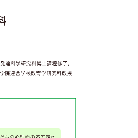
科
教育発達科学研究科博士課程修了。
大学院連合学校教育学研究科教授
子どもの心理面の不安定さ