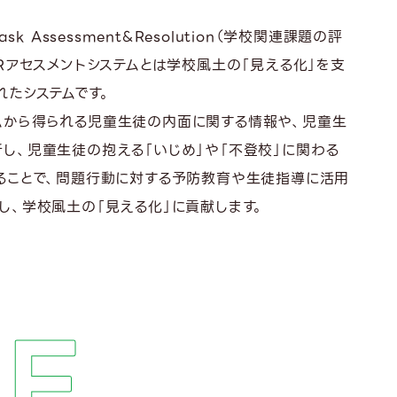
 Task Assessment&Resolution（学校関連課題の評
ARアセスメントシステムとは学校風土の「見える化」を支
れたシステムです。
ムから得られる児童生徒の内面に関する情報や、児童生
し、児童生徒の抱える「いじめ」や「不登校」に関わる
ることで、問題行動に対する予防教育や生徒指導に活用
し、学校風土の「見える化」に貢献します。