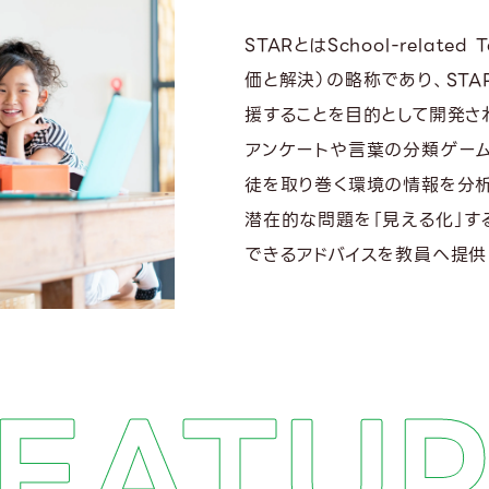
STARとはSchool-related
価と解決）の略称であり、ST
援することを目的として開発さ
アンケートや言葉の分類ゲー
徒を取り巻く環境の情報を分析
潜在的な問題を「見える化」す
できるアドバイスを教員へ提供